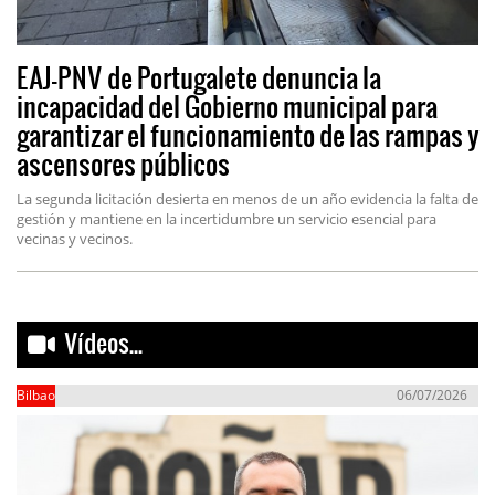
EAJ-PNV de Portugalete denuncia la
incapacidad del Gobierno municipal para
garantizar el funcionamiento de las rampas y
ascensores públicos
La segunda licitación desierta en menos de un año evidencia la falta de
gestión y mantiene en la incertidumbre un servicio esencial para
vecinas y vecinos.
Vídeos...
Bilbao
06/07/2026