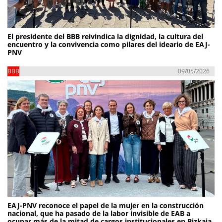
El presidente del BBB reivindica la dignidad, la cultura del
encuentro y la convivencia como pilares del ideario de EAJ-
PNV
BBB
09/05/2026
EAJ-PNV reconoce el papel de la mujer en la construcción
nacional, que ha pasado de la labor invisible de EAB a
ocupar más de la mitad de cargos institucionales en Bizkaia