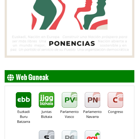
Web Guneak
Euzkadi
Juntas
Parlamento
Parlamento
Congreso
Buru
Bizkaia
Vasco
Navarra
Batzarra