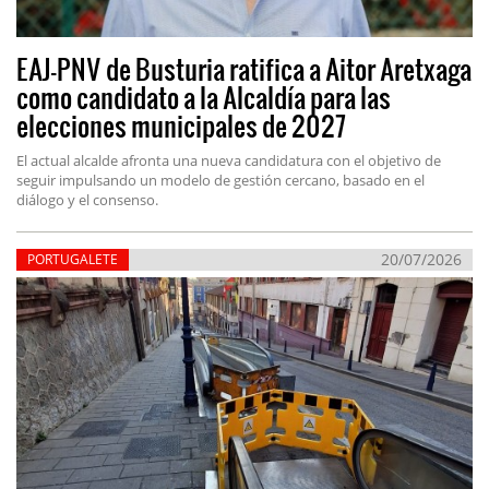
EAJ-PNV de Busturia ratifica a Aitor Aretxaga
como candidato a la Alcaldía para las
elecciones municipales de 2027
El actual alcalde afronta una nueva candidatura con el objetivo de
seguir impulsando un modelo de gestión cercano, basado en el
diálogo y el consenso.
20/07/2026
PORTUGALETE