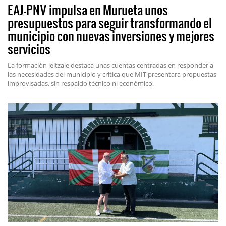
EAJ-PNV impulsa en Murueta unos
presupuestos para seguir transformando el
municipio con nuevas inversiones y mejores
servicios
La formación jeltzale destaca unas cuentas centradas en responder a
las necesidades del municipio y critica que MIT presentara propuestas
improvisadas, sin respaldo técnico ni económico.