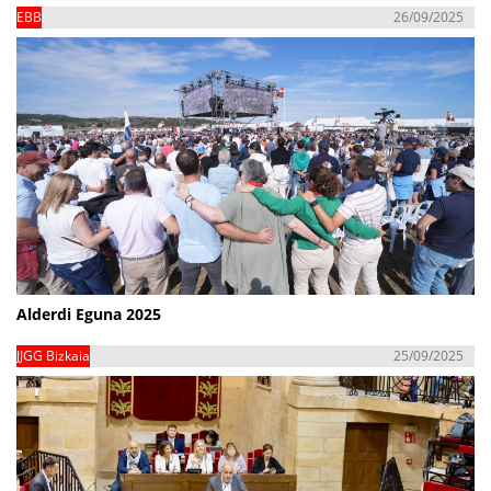
EBB
26/09/2025
Alderdi Eguna 2025
JJGG Bizkaia
25/09/2025