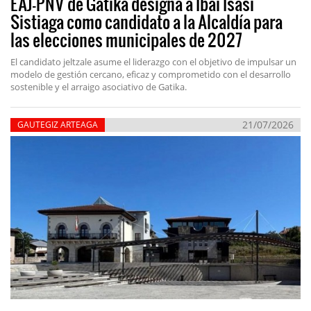
EAJ-PNV de Gatika designa a Ibai Isasi
Sistiaga como candidato a la Alcaldía para
las elecciones municipales de 2027
El candidato jeltzale asume el liderazgo con el objetivo de impulsar un
modelo de gestión cercano, eficaz y comprometido con el desarrollo
sostenible y el arraigo asociativo de Gatika.
21/07/2026
GAUTEGIZ ARTEAGA