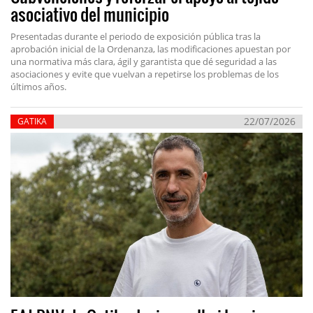
asociativo del municipio
Presentadas durante el periodo de exposición pública tras la
aprobación inicial de la Ordenanza, las modificaciones apuestan por
una normativa más clara, ágil y garantista que dé seguridad a las
asociaciones y evite que vuelvan a repetirse los problemas de los
últimos años.
22/07/2026
GATIKA