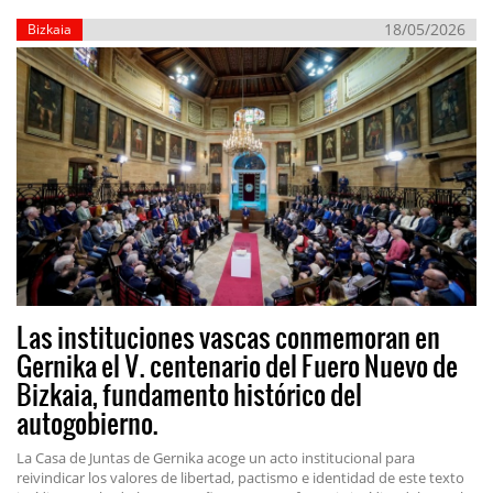
18/05/2026
Bizkaia
Las instituciones vascas conmemoran en
Gernika el V. centenario del Fuero Nuevo de
Bizkaia, fundamento histórico del
autogobierno.
La Casa de Juntas de Gernika acoge un acto institucional para
reivindicar los valores de libertad, pactismo e identidad de este texto