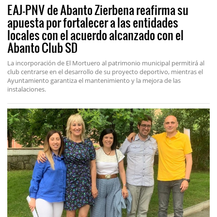
EAJ-PNV de Abanto Zierbena reafirma su
apuesta por fortalecer a las entidades
locales con el acuerdo alcanzado con el
Abanto Club SD
La incorporación de El Mortuero al patrimonio municipal permitirá al
club centrarse en el desarrollo de su proyecto deportivo, mientras el
Ayuntamiento garantiza el mantenimiento y la mejora de las
instalaciones.