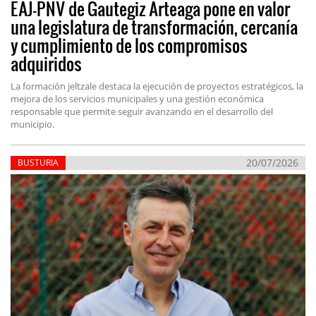
EAJ-PNV de Gautegiz Arteaga pone en valor
una legislatura de transformación, cercanía
y cumplimiento de los compromisos
adquiridos
La formación jeltzale destaca la ejecución de proyectos estratégicos, la
mejora de los servicios municipales y una gestión económica
responsable que permite seguir avanzando en el desarrollo del
municipio.
20/07/2026
BUSTURIA