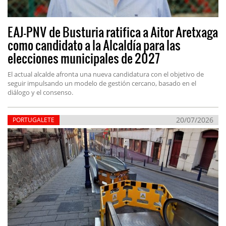
EAJ-PNV de Busturia ratifica a Aitor Aretxaga
como candidato a la Alcaldía para las
elecciones municipales de 2027
El actual alcalde afronta una nueva candidatura con el objetivo de
seguir impulsando un modelo de gestión cercano, basado en el
diálogo y el consenso.
20/07/2026
PORTUGALETE