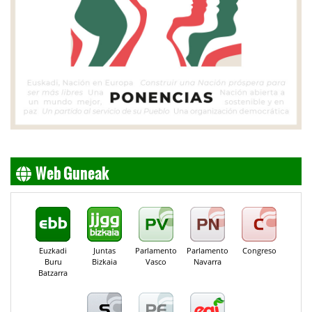
Web Guneak
Euzkadi
Juntas
Parlamento
Parlamento
Congreso
Buru
Bizkaia
Vasco
Navarra
Batzarra