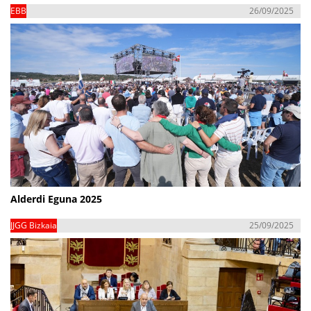
EBB
26/09/2025
Alderdi Eguna 2025
JJGG Bizkaia
25/09/2025