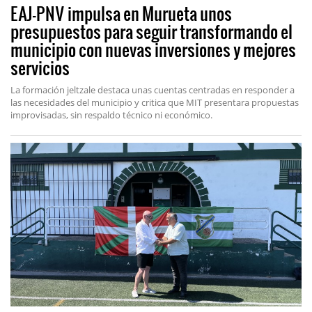
EAJ-PNV impulsa en Murueta unos
presupuestos para seguir transformando el
municipio con nuevas inversiones y mejores
servicios
La formación jeltzale destaca unas cuentas centradas en responder a
las necesidades del municipio y critica que MIT presentara propuestas
improvisadas, sin respaldo técnico ni económico.