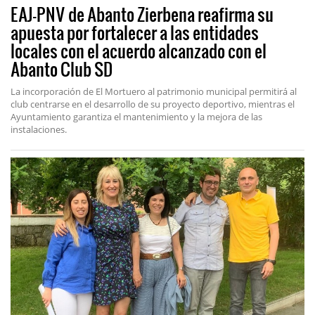
EAJ-PNV de Abanto Zierbena reafirma su
apuesta por fortalecer a las entidades
locales con el acuerdo alcanzado con el
Abanto Club SD
La incorporación de El Mortuero al patrimonio municipal permitirá al
club centrarse en el desarrollo de su proyecto deportivo, mientras el
Ayuntamiento garantiza el mantenimiento y la mejora de las
instalaciones.