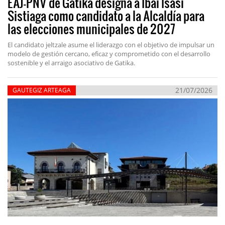
EAJ-PNV de Gatika designa a Ibai Isasi
Sistiaga como candidato a la Alcaldía para
las elecciones municipales de 2027
El candidato jeltzale asume el liderazgo con el objetivo de impulsar un
modelo de gestión cercano, eficaz y comprometido con el desarrollo
sostenible y el arraigo asociativo de Gatika.
21/07/2026
GAUTEGIZ ARTEAGA