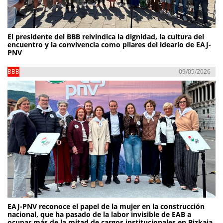
El presidente del BBB reivindica la dignidad, la cultura del
encuentro y la convivencia como pilares del ideario de EAJ-
PNV
BBB
09/05/2026
EAJ-PNV reconoce el papel de la mujer en la construcción
nacional, que ha pasado de la labor invisible de EAB a
ocupar más de la mitad de cargos institucionales en Bizkaia