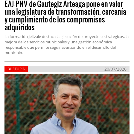
EAJ-PNV de Gautegiz Arteaga pone en valor
una legislatura de transformación, cercanía
y cumplimiento de los compromisos
adquiridos
La formación jeltzale destaca la ejecución de proyectos estratégicos, la
mejora de los servicios municipales y una gestión económica
responsable que permite seguir avanzando en el desarrollo del
municipio.
20/07/2026
BUSTURIA