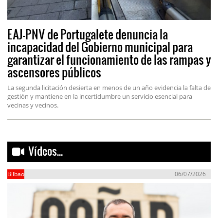
EAJ-PNV de Portugalete denuncia la
incapacidad del Gobierno municipal para
garantizar el funcionamiento de las rampas y
ascensores públicos
La segunda licitación desierta en menos de un año evidencia la falta de
gestión y mantiene en la incertidumbre un servicio esencial para
vecinas y vecinos.
Vídeos...
Bilbao
06/07/2026