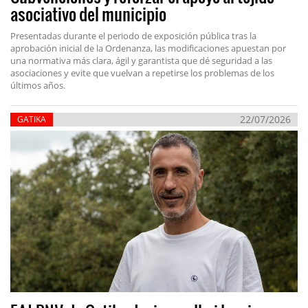
asociativo del municipio
Presentadas durante el periodo de exposición pública tras la
aprobación inicial de la Ordenanza, las modificaciones apuestan por
una normativa más clara, ágil y garantista que dé seguridad a las
asociaciones y evite que vuelvan a repetirse los problemas de los
últimos años.
22/07/2026
GATIKA