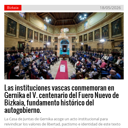
18/05/2026
Bizkaia
Las instituciones vascas conmemoran en
Gernika el V. centenario del Fuero Nuevo de
Bizkaia, fundamento histórico del
autogobierno.
La Casa de Juntas de Gernika acoge un acto institucional para
reivindicar los valores de libertad, pactismo e identidad de este texto