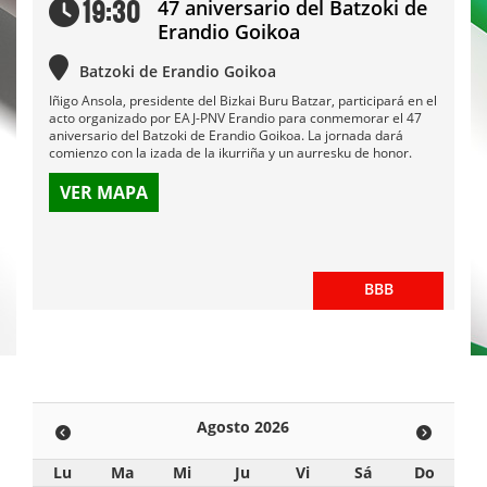
19:30
47 aniversario del Batzoki de
Erandio Goikoa
Batzoki de Erandio Goikoa
Iñigo Ansola, presidente del Bizkai Buru Batzar, participará en el
acto organizado por EAJ-PNV Erandio para conmemorar el 47
aniversario del Batzoki de Erandio Goikoa. La jornada dará
comienzo con la izada de la ikurriña y un aurresku de honor.
VER MAPA
BBB
Agosto 2026
Lu
Ma
Mi
Ju
Vi
Sá
Do