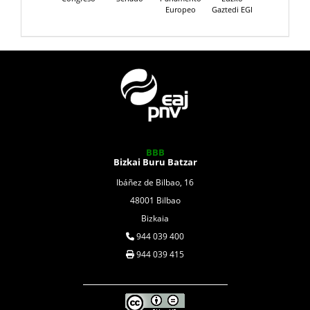
Europeo
Gaztedi EGI
BBB
Bizkai Buru Batzar
Ibáñez de Bilbao, 16
48001 Bilbao
Bizkaia
944 039 400
944 039 415