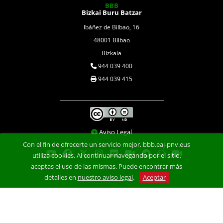
BBB
Bizkai Buru Batzar
Ibáñez de Bilbao, 16
48001 Bilbao
Bizkaia
944 039 400
944 039 415
Aviso Legal
Con el fin de ofrecerte un servicio mejor, bbb.eaj-pnv.eus
utiliza cookies. Al continuar navegando por el sitio,
aceptas el uso de las mismas. Puede encontrar más
detalles en
nuestro aviso legal
.
Aceptar