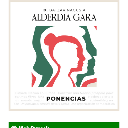
Web Guneak