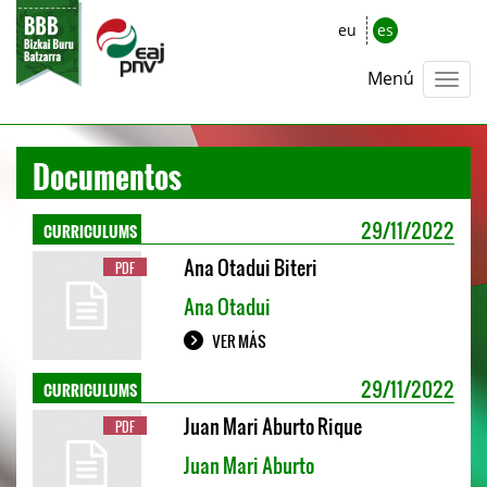
eu
es
Menú
Documentos
CURRICULUMS
29/11/2022
Ana Otadui Biteri
PDF
Ana Otadui
VER MÁS
CURRICULUMS
29/11/2022
Juan Mari Aburto Rique
PDF
Juan Mari Aburto