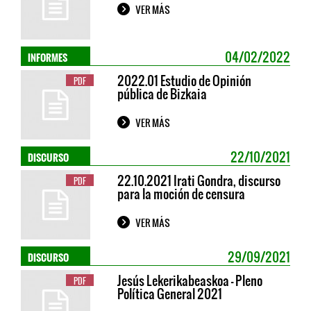
VER MÁS
INFORMES
04/02/2022
2022.01 Estudio de Opinión
PDF
pública de Bizkaia
VER MÁS
DISCURSO
22/10/2021
22.10.2021 Irati Gondra, discurso
PDF
para la moción de censura
VER MÁS
DISCURSO
29/09/2021
Jesús Lekerikabeaskoa - Pleno
PDF
Política General 2021