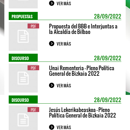
VER MÁS
PROPUESTAS
28/09/2022
Propuesta del BBB e Interjuntas a
PDF
la Alcaldía de Bilbao
VER MÁS
DISCURSO
28/09/2022
Unai Rementeria - Pleno Política
PDF
General de Bizkaia 2022
VER MÁS
DISCURSO
28/09/2022
Jesús Lekerikabeaskoa - Pleno
PDF
Política General de Bizkaia 2022
VER MÁS