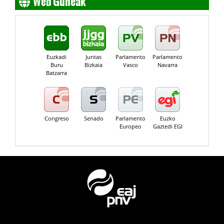
Euzkadi
Juntas
Parlamento
Parlamento
Buru
Bizkaia
Vasco
Navarra
Batzarra
Congreso
Senado
Parlamento
Euzko
Europeo
Gaztedi EGI