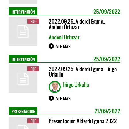
INTERVENCIÓN
25/09/2022
2022.09.25_Alderdi Eguna_
PDF
Andoni Ortuzar
Andoni Ortuzar
VER MÁS
INTERVENCIÓN
25/09/2022
2022.09.25_Alderdi Eguna_ Iñigo
PDF
Urkullu
Iñigo Urkullu
VER MÁS
PRESENTACION
21/09/2022
Presentación Alderdi Eguna 2022
PDF