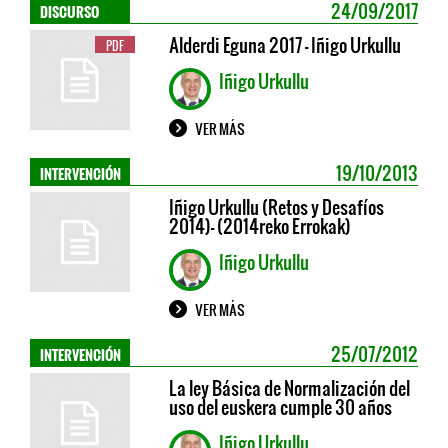
DISCURSO
24/09/2017
Alderdi Eguna 2017 - Iñigo Urkullu
PDF
Iñigo Urkullu
VER MÁS
INTERVENCIÓN
19/10/2013
Iñigo Urkullu (Retos y Desafíos
2014)- (2014reko Errokak)
Iñigo Urkullu
VER MÁS
INTERVENCIÓN
25/07/2012
La ley Básica de Normalización del
uso del euskera cumple 30 años
Iñigo Urkullu