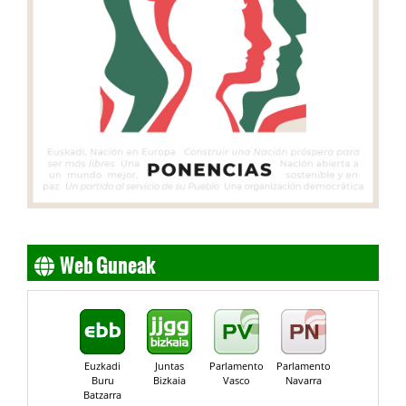
Web Guneak
Euzkadi
Juntas
Parlamento
Parlamento
Buru
Bizkaia
Vasco
Navarra
Batzarra