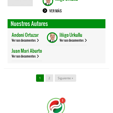
VER MÁS
Nuestros Autores
Andoni Ortuzar
Iñigo Urkullu
Ver sus documentos
Ver sus documentos
Juan Mari Aburto
Ver sus documentos
1
2
Siguiente »