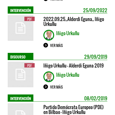
INTERVENCIÓN
25/09/2022
2022.09.25_Alderdi Eguna_ Iñigo
PDF
Urkullu
Iñigo Urkullu
VER MÁS
DISCURSO
29/09/2019
Iñigo Urkullu - Alderdi Eguna 2019
PDF
Iñigo Urkullu
VER MÁS
INTERVENCIÓN
08/02/2019
Partido Demócrata Europeo (PDE)
en Bilbao - Iñigo Urkullu