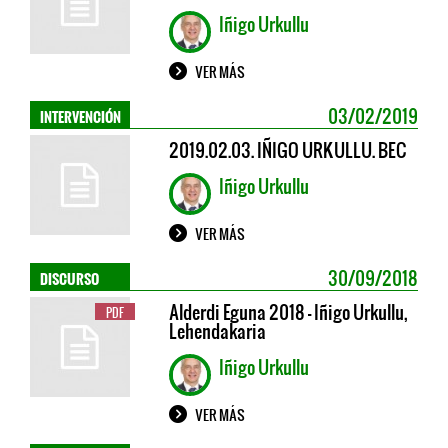
Iñigo Urkullu
VER MÁS
INTERVENCIÓN
03/02/2019
2019.02.03. IÑIGO URKULLU. BEC
Iñigo Urkullu
VER MÁS
DISCURSO
30/09/2018
Alderdi Eguna 2018 - Iñigo Urkullu,
PDF
Lehendakaria
Iñigo Urkullu
VER MÁS