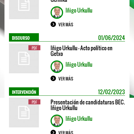
Iñigo Urkullu
VER MÁS
DISCURSO
01/06/2024
Iñigo Urkullu - Acto político en
PDF
Getxo
Iñigo Urkullu
VER MÁS
INTERVENCIÓN
12/02/2023
Presentación de candidaturas BEC.
PDF
Iñigo Urkullu
Iñigo Urkullu
VER MÁS