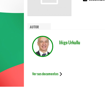
AUTOR
Iñigo Urkullu
Ver sus documentos