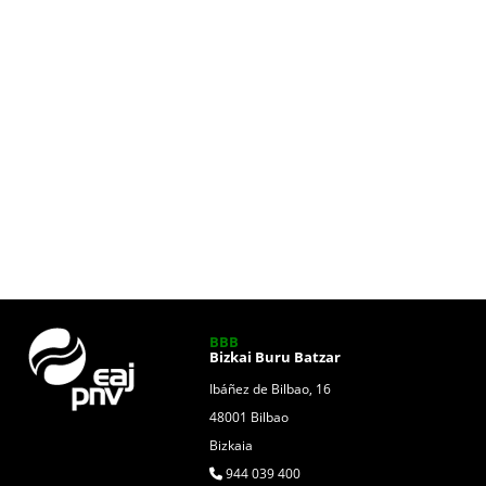
BBB
Bizkai Buru Batzar
Ibáñez de Bilbao, 16
48001 Bilbao
Bizkaia
944 039 400