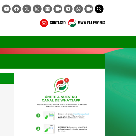
CONTACTO
WWW.EAJ-PNV.EUS