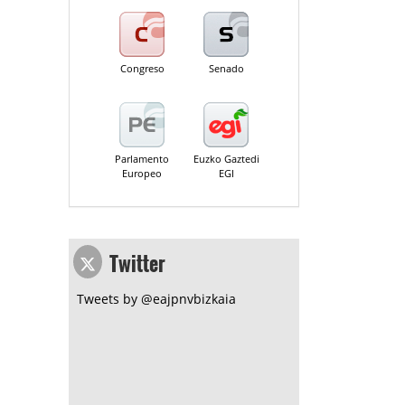
Congreso
Senado
Parlamento
Euzko Gaztedi
Europeo
EGI
Twitter
Tweets by @eajpnvbizkaia