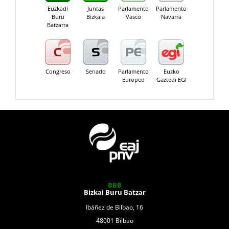
Euzkadi
Juntas
Parlamento
Parlamento
Buru
Bizkaia
Vasco
Navarra
Batzarra
Congreso
Senado
Parlamento
Euzko
Europeo
Gaztedi EGI
BBB
Bizkai Buru Batzar
Ibáñez de Bilbao, 16
48001 Bilbao