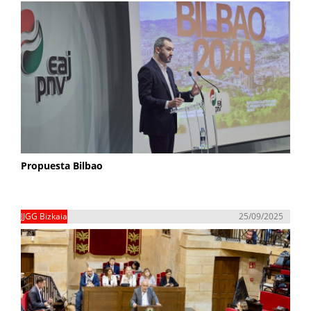
Propuesta Bilbao
JJGG Bizkaia
25/09/2025