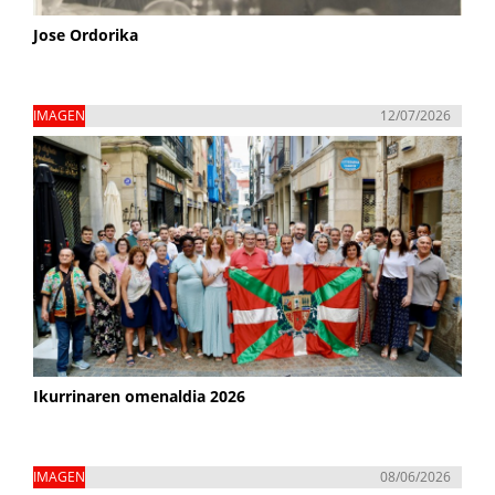
Jose Ordorika
IMAGEN
12/07/2026
Ikurrinaren omenaldia 2026
IMAGEN
08/06/2026