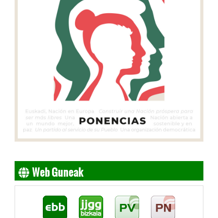
Web Guneak