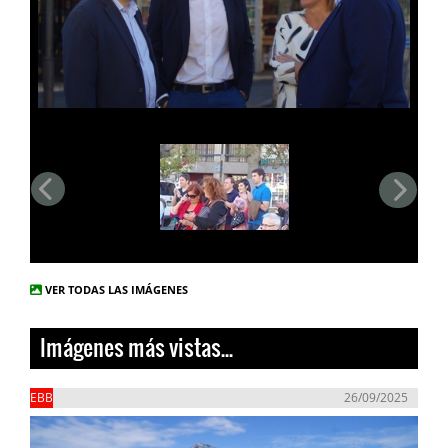
VER TODAS LAS IMÁGENES
Imágenes más vistas...
EBB
26/09/2025