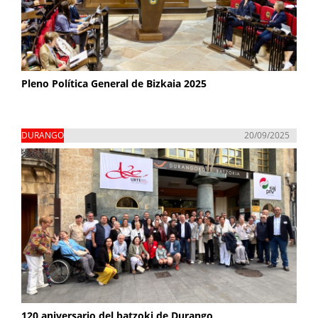
Pleno Política General de Bizkaia 2025
DURANGO
20/09/2025
120 aniversario del batzoki de Durango