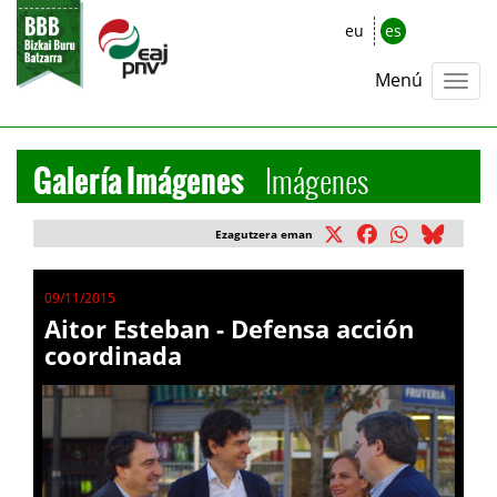
eu
es
Menú
Galería Imágenes
Imágenes
Ezagutzera eman
09/11/2015
Aitor Esteban - Defensa acción
coordinada