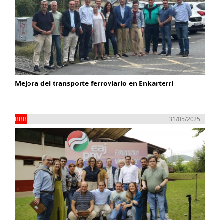
Mejora del transporte ferroviario en Enkarterri
BBB
31/05/2025