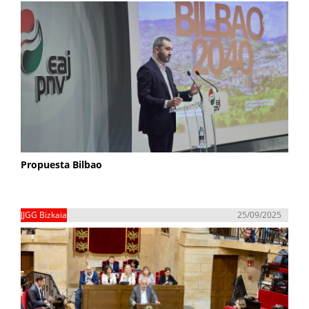
Propuesta Bilbao
JJGG Bizkaia
25/09/2025