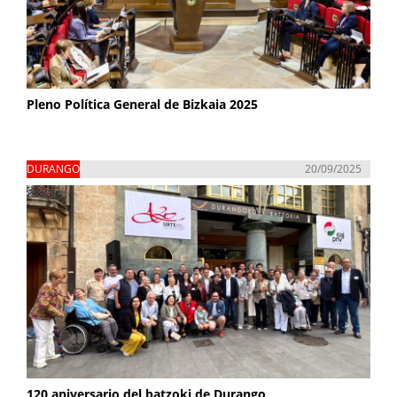
Pleno Política General de Bizkaia 2025
DURANGO
20/09/2025
120 aniversario del batzoki de Durango