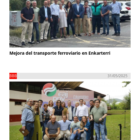
Mejora del transporte ferroviario en Enkarterri
BBB
31/05/2025