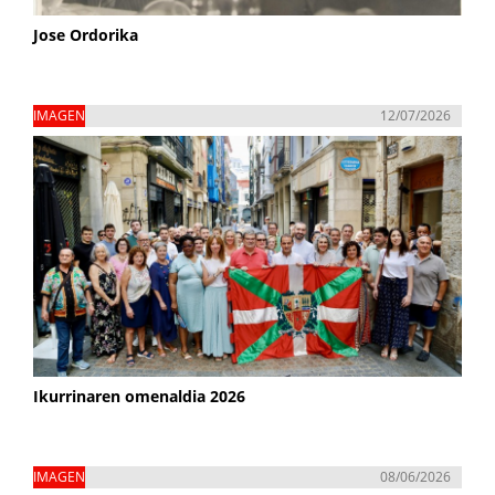
Jose Ordorika
IMAGEN
12/07/2026
Ikurrinaren omenaldia 2026
IMAGEN
08/06/2026