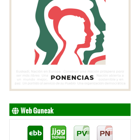
Web Guneak