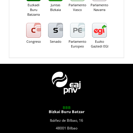
Euzkadi
Juntas
Parlamento
Parlamento
Buru
Bizkaia
Vasco
Navarra
Batzarra
Congreso
Senado
Parlamento
Euzko
Europeo
Gaztedi EGI
BBB
Bizkai Buru Batzar
Ibáñez de Bilbao, 16
48001 Bilbao