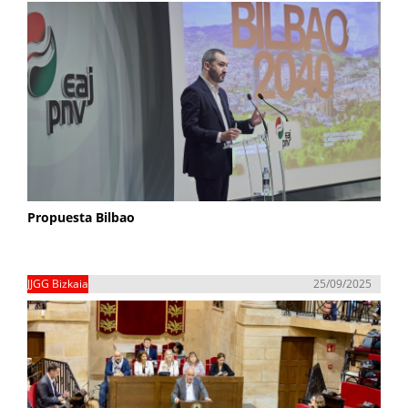
Propuesta Bilbao
JJGG Bizkaia
25/09/2025