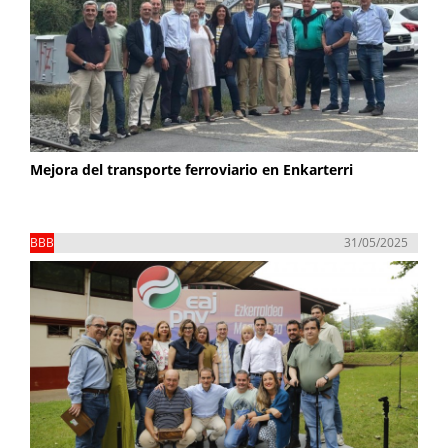
Mejora del transporte ferroviario en Enkarterri
BBB
31/05/2025