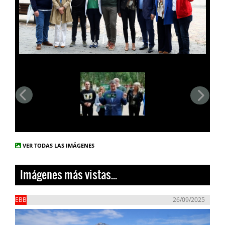
VER TODAS LAS IMÁGENES
Imágenes más vistas...
EBB
26/09/2025