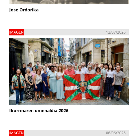
Jose Ordorika
IMAGEN
12/07/2026
Ikurrinaren omenaldia 2026
IMAGEN
08/06/2026