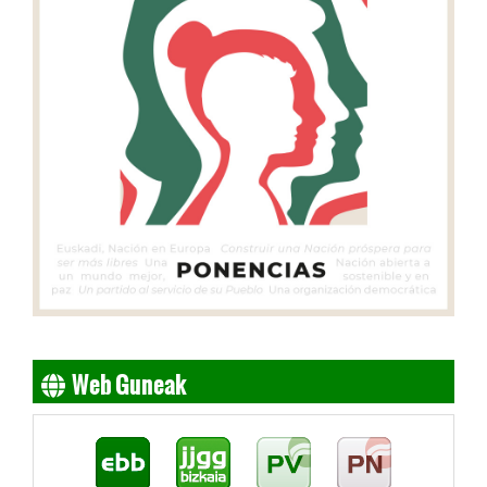
Web Guneak