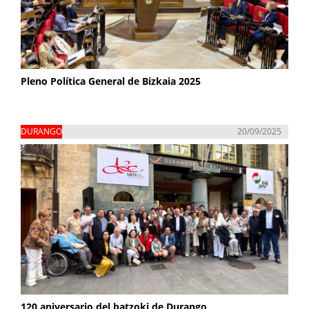
Pleno Política General de Bizkaia 2025
DURANGO
20/09/2025
120 aniversario del batzoki de Durango