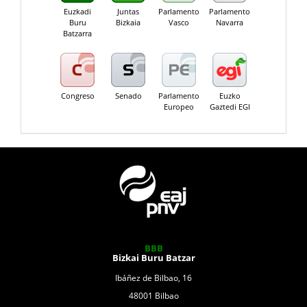
Euzkadi
Juntas
Parlamento
Parlamento
Buru
Bizkaia
Vasco
Navarra
Batzarra
Congreso
Senado
Parlamento
Euzko
Europeo
Gaztedi EGI
BBB
Bizkai Buru Batzar
Ibáñez de Bilbao, 16
48001 Bilbao