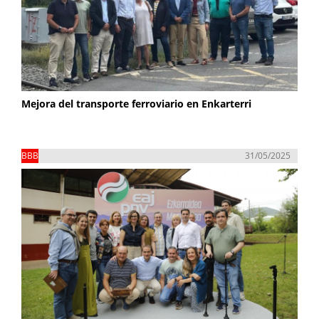
Mejora del transporte ferroviario en Enkarterri
BBB
31/05/2025