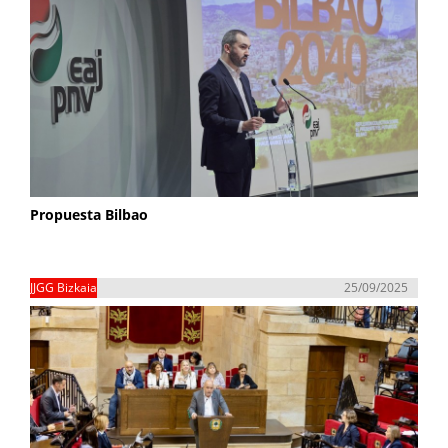
Propuesta Bilbao
JJGG Bizkaia
25/09/2025