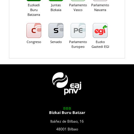
Euzkadi
Juntas
Parlamento
Parlamento
Buru
Bizkaia
Vasco
Navarra
Batzarra
Congreso
Senado
Parlamento
Euzko
Europeo
Gaztedi EGI
BBB
Bizkai Buru Batzar
Ibáñez de Bilbao, 16
48001 Bilbao