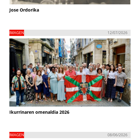
Jose Ordorika
IMAGEN
12/07/2026
Ikurrinaren omenaldia 2026
IMAGEN
08/06/2026