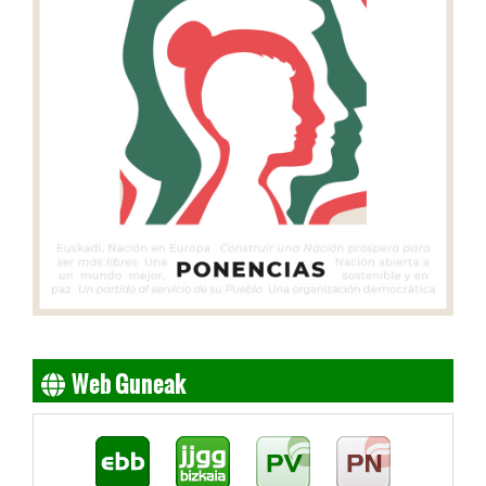
Web Guneak