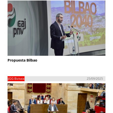
Propuesta Bilbao
JJGG Bizkaia
25/09/2025