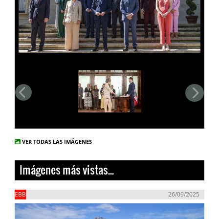
VER TODAS LAS IMÁGENES
Imágenes más vistas...
EBB
26/09/2025