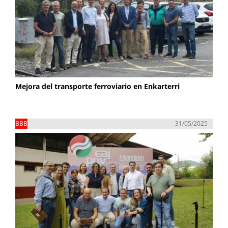
Mejora del transporte ferroviario en Enkarterri
BBB
31/05/2025