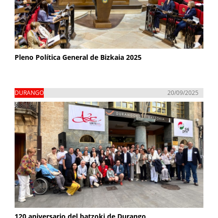
Pleno Política General de Bizkaia 2025
DURANGO
20/09/2025
120 aniversario del batzoki de Durango