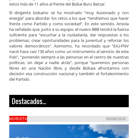
estos más de 11 años al frente del Bizkai Buru Batzar.
El dirigente bizkaino se ha mostrado “muy ilusionado y con
energía” para abordar los retos a los que “tendremos que hacer
frente como Partido y como sociedad”. En este sentido, Ansola
ha señalado que, junto a su equipo, el nuevo BBB tendrá la fuerza
suficiente para “escuchar a la ciudadanía, dar respuestas a los
problemas, crear oportunidades para la juventud y reforzar los
valores democráticos”. Asimismo, ha recordado que “EAJ-PNV
nació hace casi 130 años como un instrumento al servicio de este
País”, “poniendo siempre a las personas en el centro de nuestras
políticas; sin dejar a nadie atrás”, porque “queremos personas
libres en una Nación libre, y desde Bizkaia afrontamos con
decisión esa construcción nacional y también el fortalecimiento
del Partido.
Destacados...
MURUETA
06/08/2026