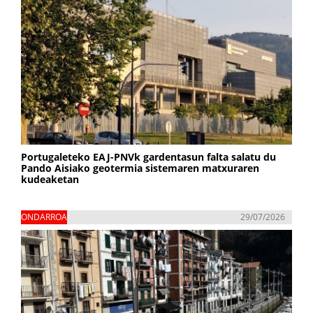
Portugaleteko EAJ-PNVk gardentasun falta salatu du
Pando Aisiako geotermia sistemaren matxuraren
kudeaketan
ONDARROA
29/07/2026