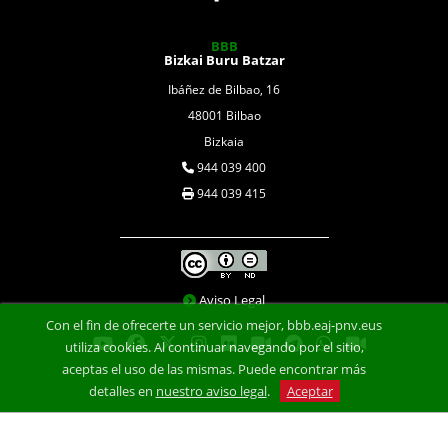
BBB
Bizkai Buru Batzar
Ibáñez de Bilbao, 16
48001 Bilbao
Bizkaia
944 039 400
944 039 415
Aviso Legal
Con el fin de ofrecerte un servicio mejor, bbb.eaj-pnv.eus
utiliza cookies. Al continuar navegando por el sitio,
aceptas el uso de las mismas. Puede encontrar más
detalles en
nuestro aviso legal
.
Aceptar