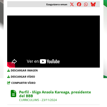
Ezagutzera eman
DESCARGAR IMAGEN
DESCARGAR VÍDEO
COMPARTIR VÍDEO
Perfil - Iñigo Ansola Kareaga, presidente
del BBB
CURRICULUMS - 23/11/2024