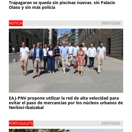
Trapagaran se queda sin piscinas nuevas, sin Palacio
Olaso y sin más policía
NOTICIA
30/07/2026
EAJ-PNV propone utilizar la red de alta velocidad para
evitar el paso de mercancías por los núcleos urbanos de
Nerbioi-Ibaizabal
PORTUGALETE
29/07/2026