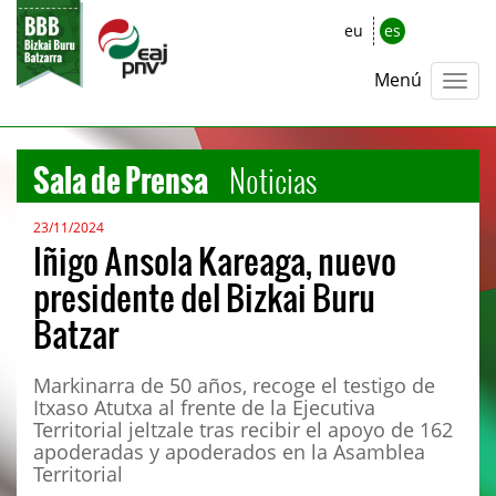
eu
es
Menú
Sala de Prensa
Noticias
23/11/2024
Iñigo Ansola Kareaga, nuevo
presidente del Bizkai Buru
Batzar
Markinarra de 50 años, recoge el testigo de
Itxaso Atutxa al frente de la Ejecutiva
Territorial jeltzale tras recibir el apoyo de 162
apoderadas y apoderados en la Asamblea
Territorial