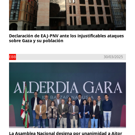
Declaración de EAJ-PNV ante los injustificables ataques
sobre Gaza y su población
EBB
30/03/2025
La Asamblea Nacional designa por unanimidad a Aitor