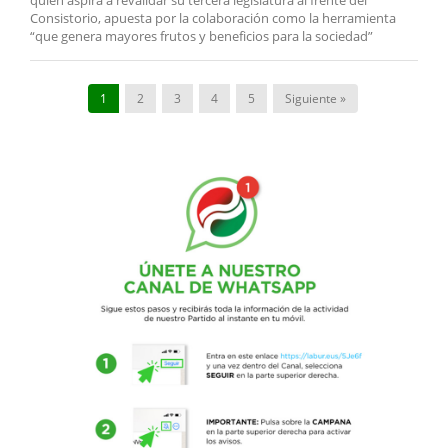
quien aspira a revalidar su tercera legislatura al frente del
Consistorio, apuesta por la colaboración como la herramienta
“que genera mayores frutos y beneficios para la sociedad”
1
2
3
4
5
Siguiente »