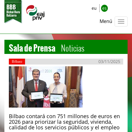
eu
es
Menú
Sala de Prensa
Noticias
03/11/2025
Bilbao
Bilbao contará con 751 millones de euros en
2026 para priorizar la seguridad, vivienda,
calidad de los servicios públicos y el empleo