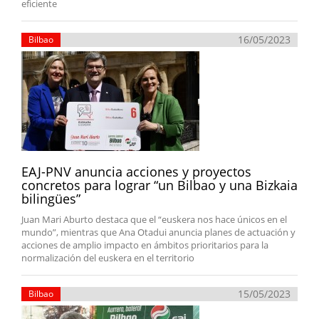
eficiente
16/05/2023
Bilbao
EAJ-PNV anuncia acciones y proyectos
concretos para lograr “un Bilbao y una Bizkaia
bilingües”
Juan Mari Aburto destaca que el “euskera nos hace únicos en el
mundo”, mientras que Ana Otadui anuncia planes de actuación y
acciones de amplio impacto en ámbitos prioritarios para la
normalización del euskera en el territorio
15/05/2023
Bilbao