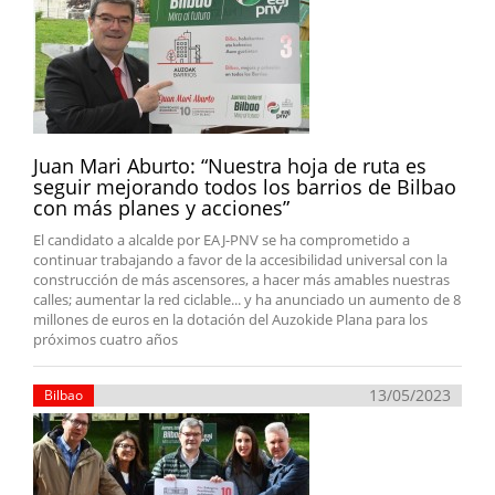
Juan Mari Aburto: “Nuestra hoja de ruta es
seguir mejorando todos los barrios de Bilbao
con más planes y acciones”
El candidato a alcalde por EAJ-PNV se ha comprometido a
continuar trabajando a favor de la accesibilidad universal con la
construcción de más ascensores, a hacer más amables nuestras
calles; aumentar la red ciclable... y ha anunciado un aumento de 8
millones de euros en la dotación del Auzokide Plana para los
próximos cuatro años
13/05/2023
Bilbao