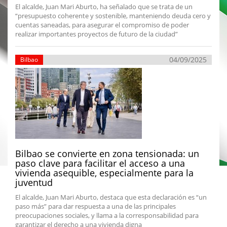
El alcalde, Juan Mari Aburto, ha señalado que se trata de un
“presupuesto coherente y sostenible, manteniendo deuda cero y
cuentas saneadas, para asegurar el compromiso de poder
realizar importantes proyectos de futuro de la ciudad”
04/09/2025
Bilbao
Bilbao se convierte en zona tensionada: un
paso clave para facilitar el acceso a una
vivienda asequible, especialmente para la
juventud
El alcalde, Juan Mari Aburto, destaca que esta declaración es “un
paso más” para dar respuesta a una de las principales
preocupaciones sociales, y llama a la corresponsabilidad para
garantizar el derecho a una vivienda digna