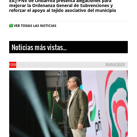
EAJ-PNV de Ondarroa presenta alegaciones para
mejorar la Ordenanza General de Subvenciones y
reforzar el apoyo al tejido asociativo del municipio
VER TODAS LAS NOTICIAS
Noticias más vistas...
EBB
30/03/2025