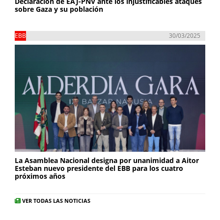
Declaración de EAJ-PNV ante los injustificables ataques
sobre Gaza y su población
EBB
30/03/2025
La Asamblea Nacional designa por unanimidad a Aitor
Esteban nuevo presidente del EBB para los cuatro
próximos años
VER TODAS LAS NOTICIAS