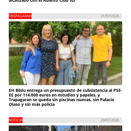
alcanzado con el Abanto Club SD
TRAPAGARAN
31/07/2026
EH Bildu entrega un presupuesto de subsistencia al PSE-
EE por 114.000 euros en estudios y papeles, y
Trapagaran se queda sin piscinas nuevas, sin Palacio
Olaso y sin más policía
NOTICIA
30/07/2026