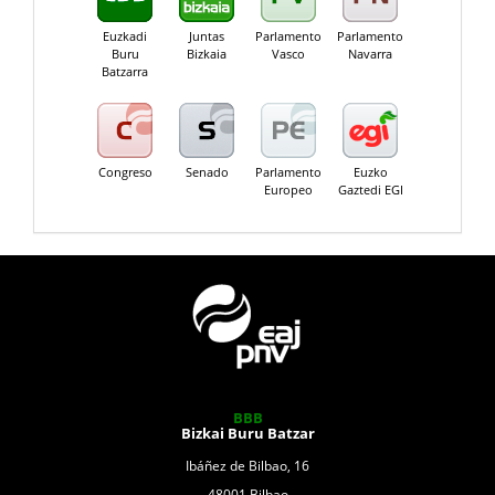
Euzkadi
Juntas
Parlamento
Parlamento
Buru
Bizkaia
Vasco
Navarra
Batzarra
Congreso
Senado
Parlamento
Euzko
Europeo
Gaztedi EGI
BBB
Bizkai Buru Batzar
Ibáñez de Bilbao, 16
48001 Bilbao