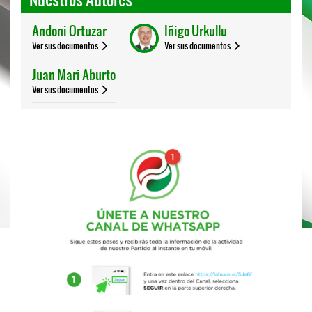
Andoni Ortuzar
Iñigo Urkullu
Ver sus documentos
Ver sus documentos
Juan Mari Aburto
Ver sus documentos