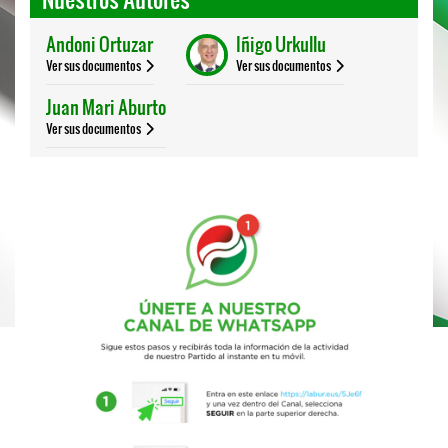
Andoni Ortuzar
Iñigo Urkullu
Ver sus documentos
Ver sus documentos
Juan Mari Aburto
Ver sus documentos