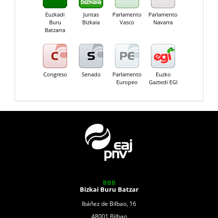
Euzkadi
Juntas
Parlamento
Parlamento
Buru
Bizkaia
Vasco
Navarra
Batzarra
Congreso
Senado
Parlamento
Euzko
Europeo
Gaztedi EGI
BBB
Bizkai Buru Batzar
Ibáñez de Bilbao, 16
48001 Bilbao