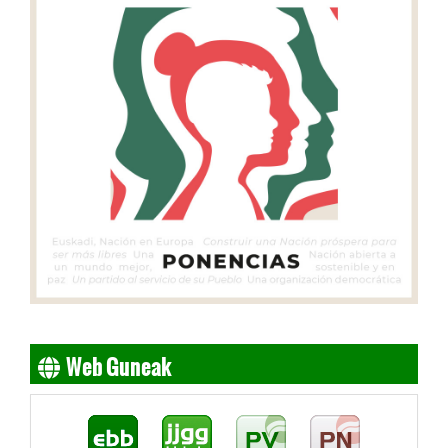
Web Guneak