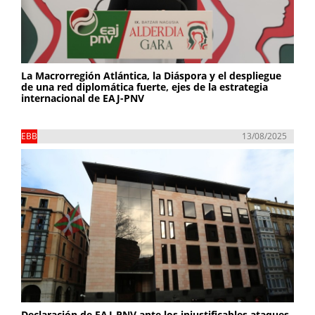
La Macrorregión Atlántica, la Diáspora y el despliegue
de una red diplomática fuerte, ejes de la estrategia
internacional de EAJ-PNV
EBB
13/08/2025
Declaración de EAJ-PNV ante los injustificables ataques