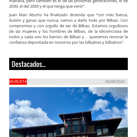
mañana, pero también es el de las próximas generaciones, el de
2030, el del 2050 y el que tenga que venir”.
Juan Mari Aburto ha finalizado diciendo que “con más fuerza,
ilusión y ganas que nunca, vamos a darlo todo por Bilbao. Con
compromiso y con orgullo de ser de Bilbao. Estamos orgullosos
de las mujeres y los hombres de Bilbao, de la idiosincrasia de
todos y cada uno los barrios de Bilbao y… queremos renovar la
confianza depositada en nosotros por las bilbaínas y bilbaínos”.
Destacados...
MURUETA
06/08/2026