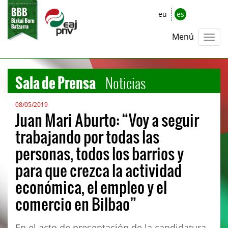
eu
es
Menú
Sala de Prensa
Noticias
08/05/2019
Juan Mari Aburto: “Voy a seguir
trabajando por todas las
personas, todos los barrios y
para que crezca la actividad
económica, el empleo y el
comercio en Bilbao”
En el acto de presentación de la candidatura