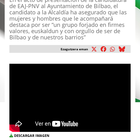
de EAJ-PNV al Ayuntamiento de Bilbao, el
candidato a la Alcaldía ha asegurado que las
mujeres y hombres que le acompañará
destaca por ser “un grupo forjado en firmes
valores, euskaldun y con orgullo de ser de
Bilbao y de nuestros barrios”
Ezagutzera eman
DESCARGAR IMAGEN