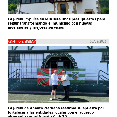
EAJ-PNV impulsa en Murueta unos presupuestos para
seguir transformando el municipio con nuevas
inversiones y mejores servicios
ABANTO-ZIERBENA
06/08/2026
EAJ-PNV de Abanto Zierbena reafirma su apuesta por
fortalecer a las entidades locales con el acuerdo
alcanzado con el Abanto Club SD