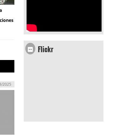
a
ciones
Flickr
3/2025