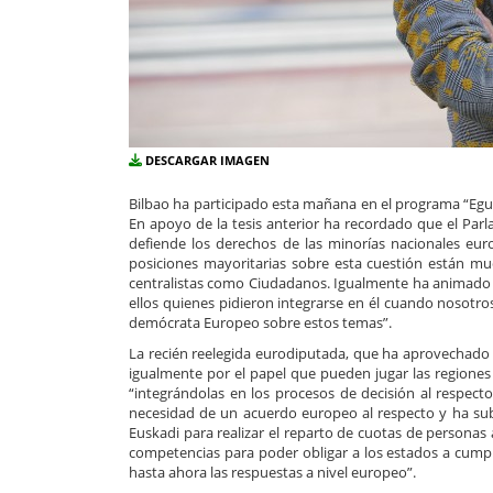
DESCARGAR IMAGEN
Bilbao ha participado esta mañana en el programa “Egu
En apoyo de la tesis anterior ha recordado que el Pa
defiende los derechos de las minorías nacionales e
posiciones mayoritarias sobre esta cuestión están mu
centralistas como Ciudadanos. Igualmente ha animado 
ellos quienes pidieron integrarse en él cuando nosotro
demócrata Europeo sobre estos temas”.
La recién reelegida eurodiputada, que ha aprovechado 
igualmente por el papel que pueden jugar las regiones 
“integrándolas en los procesos de decisión al respecto 
necesidad de un acuerdo europeo al respecto y ha su
Euskadi para realizar el reparto de cuotas de persona
competencias para poder obligar a los estados a cumpl
hasta ahora las respuestas a nivel europeo”.