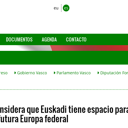
eu
es
DOCUMENTOS
AGENDA
CONTACTO
reso
Gobierno Vasco
Parlamento Vasco
Diputación For
nsidera que Euskadi tiene espacio par
futura Europa federal