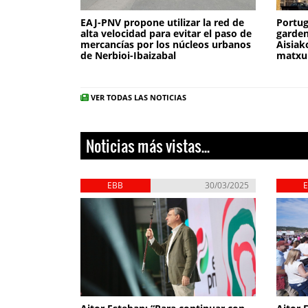
EAJ-PNV propone utilizar la red de
Portu
alta velocidad para evitar el paso de
garden
mercancías por los núcleos urbanos
Aisiak
de Nerbioi-Ibaizabal
matxu
VER TODAS LAS NOTICIAS
Noticias más vistas...
EBB
30/03/2025