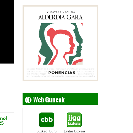
Web Guneak
nol
25
Euzkadi Buru
Juntas Bizkaia