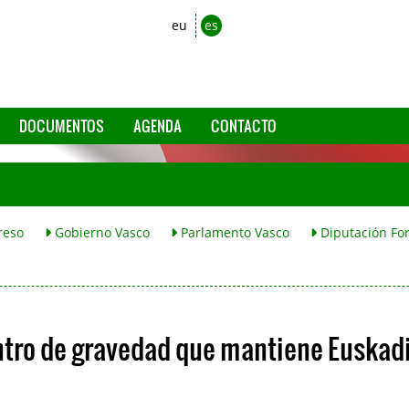
eu
es
DOCUMENTOS
AGENDA
CONTACTO
reso
Gobierno Vasco
Parlamento Vasco
Diputación For
ntro de gravedad que mantiene Euskad