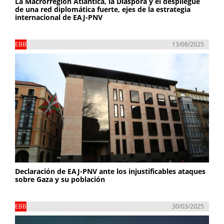
La Macrorregión Atlántica, la Diáspora y el despliegue
de una red diplomática fuerte, ejes de la estrategia
internacional de EAJ-PNV
EBB
13/08/2025
Declaración de EAJ-PNV ante los injustificables ataques
sobre Gaza y su población
EBB
30/03/2025