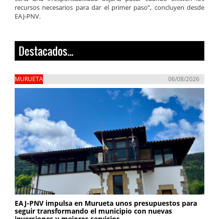
recursos necesarios para dar el primer paso”, concluyen desde
EAJ-PNV.
Destacados...
MURUETA
06/08/2026
EAJ-PNV impulsa en Murueta unos presupuestos para
seguir transformando el municipio con nuevas
inversiones y mejores servicios