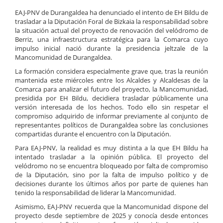
EAJ-PNV de Durangaldea ha denunciado el intento de EH Bildu de
trasladar a la Diputación Foral de Bizkaia la responsabilidad sobre
la situación actual del proyecto de renovación del velódromo de
Berriz, una infraestructura estratégica para la Comarca cuyo
impulso inicial nació durante la presidencia jeltzale de la
Mancomunidad de Durangaldea.
La formación considera especialmente grave que, tras la reunión
mantenida este miércoles entre los Alcaldes y Alcaldesas de la
Comarca para analizar el futuro del proyecto, la Mancomunidad,
presidida por EH Bildu, decidiera trasladar públicamente una
versión interesada de los hechos. Todo ello sin respetar el
compromiso adquirido de informar previamente al conjunto de
representantes políticos de Durangaldea sobre las conclusiones
compartidas durante el encuentro con la Diputación.
Para EAJ-PNV, la realidad es muy distinta a la que EH Bildu ha
intentado trasladar a la opinión pública. El proyecto del
velódromo no se encuentra bloqueado por falta de compromiso
de la Diputación, sino por la falta de impulso político y de
decisiones durante los últimos años por parte de quienes han
tenido la responsabilidad de liderar la Mancomunidad.
Asimismo, EAJ-PNV recuerda que la Mancomunidad dispone del
proyecto desde septiembre de 2025 y conocía desde entonces