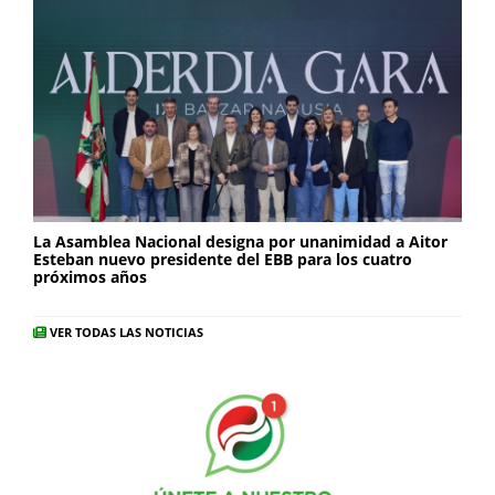
La Asamblea Nacional designa por unanimidad a Aitor
Esteban nuevo presidente del EBB para los cuatro
próximos años
VER TODAS LAS NOTICIAS