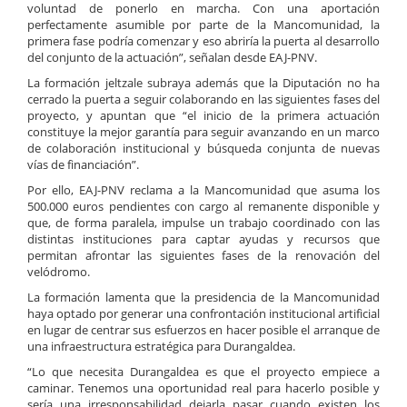
voluntad de ponerlo en marcha. Con una aportación
perfectamente asumible por parte de la Mancomunidad, la
primera fase podría comenzar y eso abriría la puerta al desarrollo
del conjunto de la actuación”, señalan desde EAJ-PNV.
La formación jeltzale subraya además que la Diputación no ha
cerrado la puerta a seguir colaborando en las siguientes fases del
proyecto, y apuntan que “el inicio de la primera actuación
constituye la mejor garantía para seguir avanzando en un marco
de colaboración institucional y búsqueda conjunta de nuevas
vías de financiación”.
Por ello, EAJ-PNV reclama a la Mancomunidad que asuma los
500.000 euros pendientes con cargo al remanente disponible y
que, de forma paralela, impulse un trabajo coordinado con las
distintas instituciones para captar ayudas y recursos que
permitan afrontar las siguientes fases de la renovación del
velódromo.
La formación lamenta que la presidencia de la Mancomunidad
haya optado por generar una confrontación institucional artificial
en lugar de centrar sus esfuerzos en hacer posible el arranque de
una infraestructura estratégica para Durangaldea.
“Lo que necesita Durangaldea es que el proyecto empiece a
caminar. Tenemos una oportunidad real para hacerlo posible y
sería una irresponsabilidad dejarla pasar cuando existen los