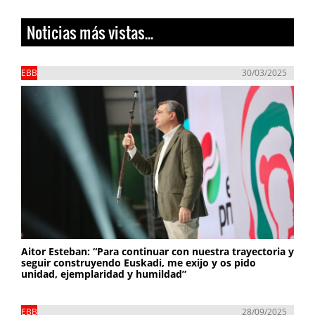
Noticias más vistas...
EBB
30/03/2025
Aitor Esteban: “Para continuar con nuestra trayectoria y
seguir construyendo Euskadi, me exijo y os pido
unidad, ejemplaridad y humildad”
EBB
28/09/2025