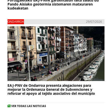
Portugaleteko EAJ-PNVk gardentasun falta salatu du
Pando Aisiako geotermia sistemaren matxuraren
kudeaketan
ONDARROA
29/07/2026
EAJ-PNV de Ondarroa presenta alegaciones para
mejorar la Ordenanza General de Subvenciones y
reforzar el apoyo al tejido asociativo del municipio
VER TODAS LAS NOTICIAS