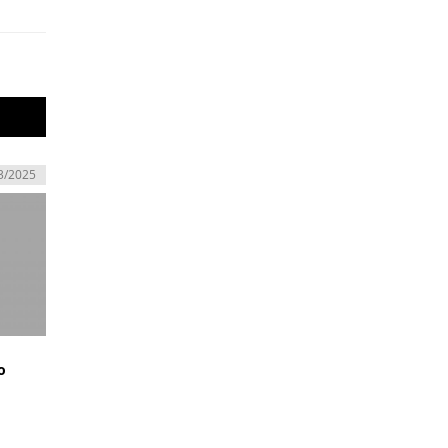
3/2025
o