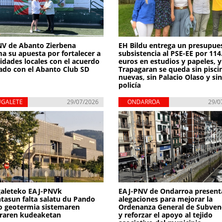
V de Abanto Zierbena
EH Bildu entrega un presupue
ma su apuesta por fortalecer a
subsistencia al PSE-EE por 114
tidades locales con el acuerdo
euros en estudios y papeles, y
ado con el Abanto Club SD
Trapagaran se queda sin pisci
nuevas, sin Palacio Olaso y si
policía
UGALETE
29/07/2026
ONDARROA
29/0
galeteko EAJ-PNVk
EAJ-PNV de Ondarroa present
tasun falta salatu du Pando
alegaciones para mejorar la
o geotermia sistemaren
Ordenanza General de Subven
raren kudeaketan
y reforzar el apoyo al tejido