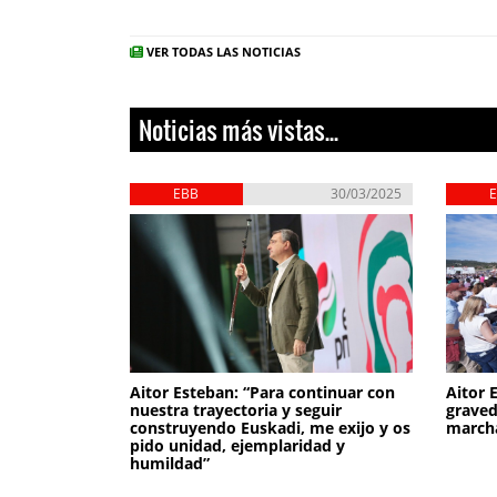
VER TODAS LAS NOTICIAS
Noticias más vistas...
EBB
30/03/2025
Aitor Esteban: “Para continuar con
Aitor 
nuestra trayectoria y seguir
graved
construyendo Euskadi, me exijo y os
march
pido unidad, ejemplaridad y
humildad”