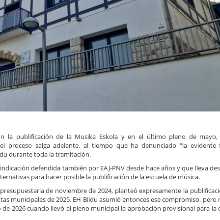
n la publificación de la Musika Eskola y en el último pleno de mayo,
l proceso salga adelante, al tiempo que ha denunciado “la evidente f
ldu durante toda la tramitación.
ivindicación defendida también por EAJ-PNV desde hace años y que lleva de
ernativas para hacer posible la publificación de la escuela de música.
presupuestaria de noviembre de 2024, planteó expresamente la publificaci
tas municipales de 2025. EH Bildu asumió entonces ese compromiso, pero n
o de 2026 cuando llevó al pleno municipal la aprobación provisional para la 