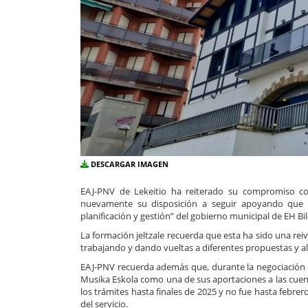
DESCARGAR IMAGEN
EAJ-PNV de Lekeitio ha reiterado su compromiso co
nuevamente su disposición a seguir apoyando que e
planificación y gestión” del gobierno municipal de EH Bi
La formación jeltzale recuerda que esta ha sido una re
trabajando y dando vueltas a diferentes propuestas y alt
EAJ-PNV recuerda además que, durante la negociación 
Musika Eskola como una de sus aportaciones a las cuen
los trámites hasta finales de 2025 y no fue hasta febrer
del servicio.