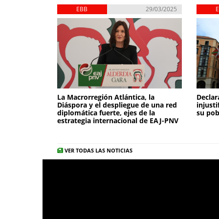
EBB
29/03/2025
La Macrorregión Atlántica, la
Declar
Diáspora y el despliegue de una red
injust
diplomática fuerte, ejes de la
su pob
estrategia internacional de EAJ-PNV
VER TODAS LAS NOTICIAS