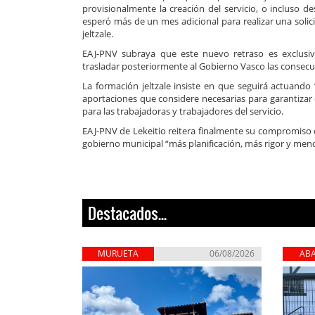
provisionalmente la creación del servicio, o incluso 
esperó más de un mes adicional para realizar una solic
jeltzale.
EAJ-PNV subraya que este nuevo retraso es exclusiv
trasladar posteriormente al Gobierno Vasco las consec
La formación jeltzale insiste en que seguirá actuando
aportaciones que considere necesarias para garantizar 
para las trabajadoras y trabajadores del servicio.
EAJ-PNV de Lekeitio reitera finalmente su compromiso c
gobierno municipal “más planificación, más rigor y men
Destacados...
MURUETA
06/08/2026
AB
ZIE