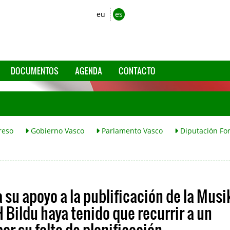
eu
es
DOCUMENTOS
AGENDA
CONTACTO
reso
Gobierno Vasco
Parlamento Vasco
Diputación For
 su apoyo a la publificación de la Musi
 Bildu haya tenido que recurrir a un
r su falta de planificación