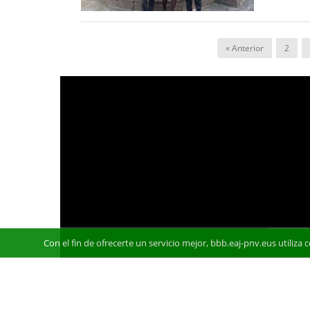
« Anterior
2
Con el fin de ofrecerte un servicio mejor, bbb.eaj-pnv.eus utiliza