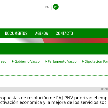
eu
es
DOCUMENTOS
AGENDA
CONTACTO
reso
Gobierno Vasco
Parlamento Vasco
Diputación For
05/1
ropuestas de resolución de EAJ-PNV priorizan el emp
activación económica y la mejora de los servicios soci