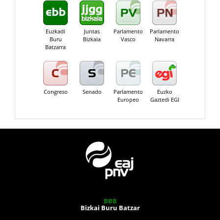
Euzkadi
Juntas
Parlamento
Parlamento
Buru
Bizkaia
Vasco
Navarra
Batzarra
Congreso
Senado
Parlamento
Euzko
Europeo
Gaztedi EGI
BBB
Bizkai Buru Batzar