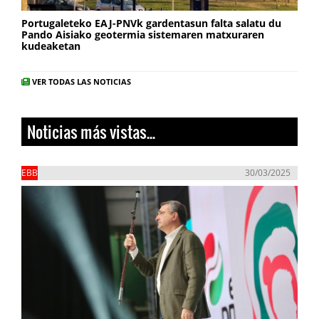
Portugaleteko EAJ-PNVk gardentasun falta salatu du
Pando Aisiako geotermia sistemaren matxuraren
kudeaketan
VER TODAS LAS NOTICIAS
Noticias más vistas...
EBB
30/03/2025