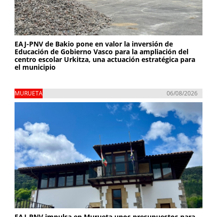
EAJ-PNV de Bakio pone en valor la inversión de
Educación de Gobierno Vasco para la ampliación del
centro escolar Urkitza, una actuación estratégica para
el municipio
MURUETA
06/08/2026
EAJ-PNV impulsa en Murueta unos presupuestos para