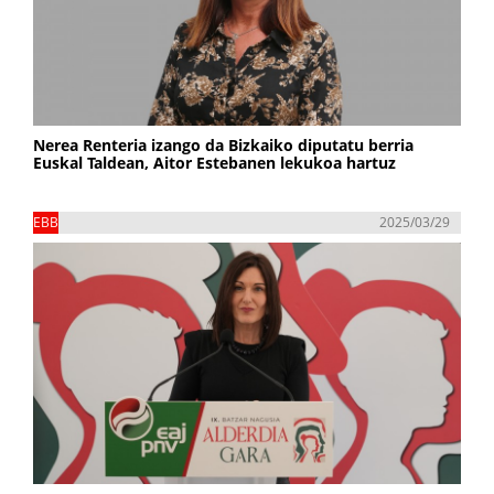
Nerea Renteria izango da Bizkaiko diputatu berria
Euskal Taldean, Aitor Estebanen lekukoa hartuz
EBB
2025/03/29