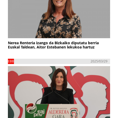
Nerea Renteria izango da Bizkaiko diputatu berria
Euskal Taldean, Aitor Estebanen lekukoa hartuz
EBB
2025/03/29