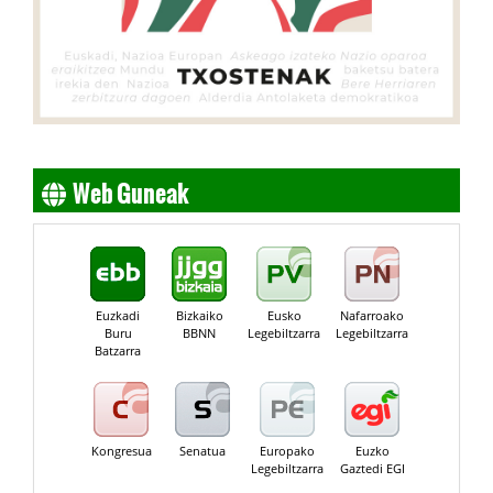
Web Guneak
Euzkadi
Bizkaiko
Eusko
Nafarroako
Buru
BBNN
Legebiltzarra
Legebiltzarra
Batzarra
Kongresua
Senatua
Europako
Euzko
Legebiltzarra
Gaztedi EGI